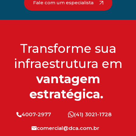
Fale com um especialista
Transforme sua
infraestrutura em
vantagem
estratégica.
4007-2977
(41) 3021-1728
comercial@dca.com.br