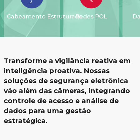
Contato
Cabeamento Estruturado
Redes POL
Da
Transforme a vigilância reativa em
inteligência proativa. Nossas
soluções de segurança eletrônica
vão além das câmeras, integrando
controle de acesso e análise de
dados para uma gestão
estratégica.