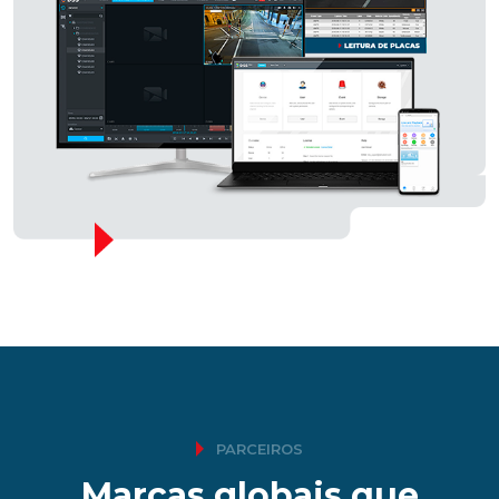
PARCEIROS
Marcas globais que